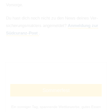
Vorsorge.
Du hast dich noch nicht zu den News deines Ver­
sicherungs­maklers angemeldet?
Anmeldung zur
Südcuranz-Post
.
Sommerfest
Ein sonniger Tag, spannende Wettbewerbe, gutes Essen