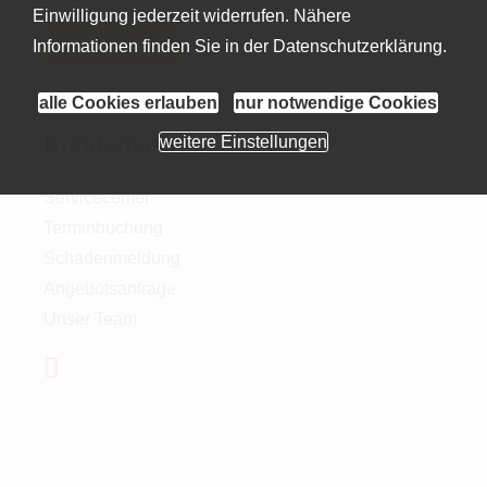
Einwilligung jederzeit widerrufen. Nähere
Vertrag widerrufen
Informationen finden Sie in der
Datenschutzerklärung
.
alle Cookies erlauben
nur notwendige Cookies
Kundenservice
weitere Einstellungen
Servicecenter
Terminbuchung
Schadenmeldung
Angebotsanfrage
Unser Team