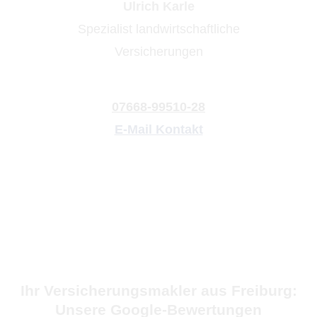
Ulrich Karle
Spezialist landwirtschaftliche
Versicherungen
07668-99510-28
E-Mail Kontakt
Ihr Ver­sicherungs­makler aus Freiburg:
Unsere Google-Bewertungen