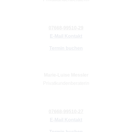
07668-99510-29
E-Mail Kontakt
Termin buchen
Marie-Luise Messler
Privatkundenberaterin
07668-99510-27
E-Mail Kontakt
Termin buchen