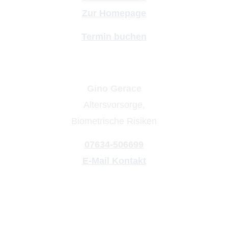
Zur Homepage
Termin buchen
Gino Gerace
Alters­vorsorge,
Biometrische Risiken
07634-506699
E-Mail Kontakt