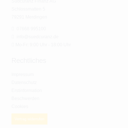
Südcuranz Finanz AG
Schlossmatten 5
79291 Merdingen
07668 995100
info@suedcuranz.de
Mo-Fr: 9:00 Uhr - 18:00 Uhr
Rechtliches
Impressum
Datenschutz
Erstinformation
Beschwerden
Cookies
Vertrag widerrufen