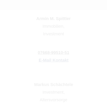
Armin M. Spittler
Immobilien,
Investment
07668-99510-51
E-Mail Kontakt
Markus Schächtele
Investment,
Alters­vorsorge