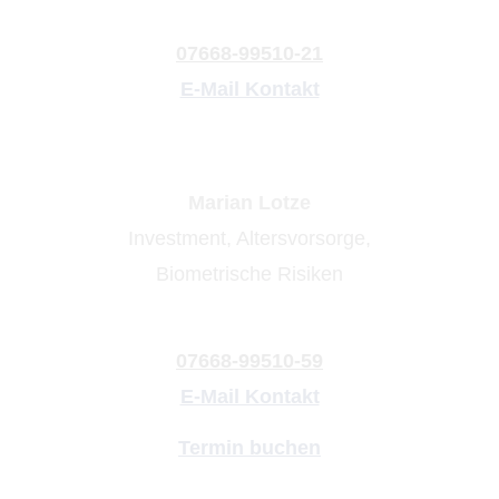
07668-99510-21
E-Mail Kontakt
Marian Lotze
Investment, Alters­vorsorge,
Biometrische Risiken
07668-99510-59
E-Mail Kontakt
Termin buchen