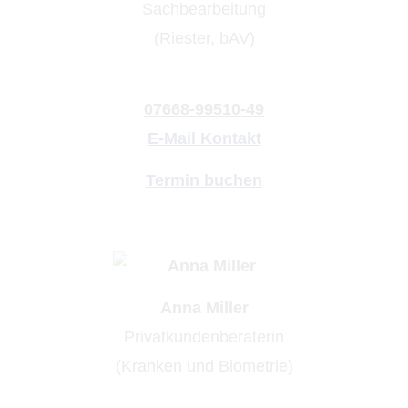
Sachbearbeitung
(Riester, bAV)
07668-99510-49
E-Mail Kontakt
Termin buchen
Anna Miller
Privatkundenberaterin
(Kranken und Biometrie)