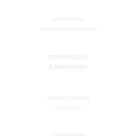
Bernd Alster
Unternehmensberatung
07668-99510-35
E-Mail Kontakt
Bertram Jogerst
Investment
07661-909355