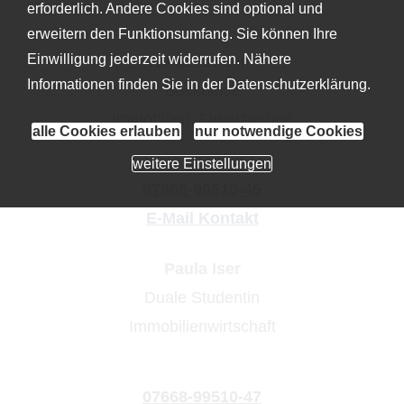
erforderlich. Andere Cookies sind optional und
erweitern den Funktionsumfang. Sie können Ihre
Einwilligung jederzeit widerrufen. Nähere
Rafael Lucenti
Informationen finden Sie in der
Datenschutzerklärung
.
Backoffice
Immobilien, Finanzierung
alle Cookies erlauben
nur notwendige Cookies
weitere Einstellungen
07668-99510-45
E-Mail Kontakt
Paula Iser
Duale Studentin
Immobilienwirtschaft
07668-99510-47