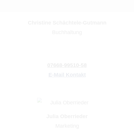
Christine Schächtele-Gutmann
Buchhaltung
07668-99510-58
E-Mail Kontakt
Julia Oberrieder
Marketing