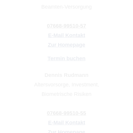
Beamten-Versorgung
07668-99510-57
E-Mail Kontakt
Zur Homepage
Termin buchen
Dennis Rudmann
Alters­vorsorge, Investment,
Biometrische Risiken
07668-99510-55
E-Mail Kontakt
Zur Homepage