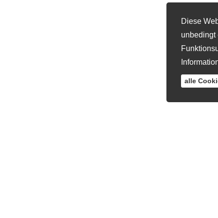
Diese Webs
unbedingt 
Funktionsu
Informatio
alle Cook