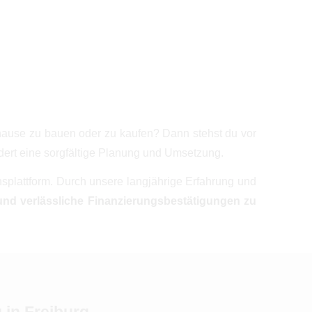
hause zu bauen oder zu kaufen? Dann stehst du vor
ordert eine sorgfältige Planung und Umsetzung.
hsplattform. Durch unsere langjährige Erfahrung und
und verlässliche Finanzierungsbestätigungen zu