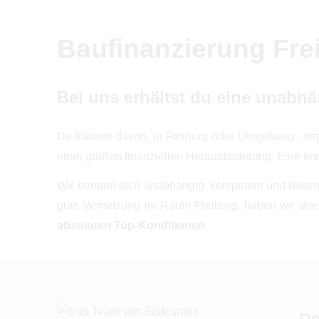
Baufinanzierung Fre
Bei uns erhältst du eine unabh
Du träumst davon, in Freiburg oder Umgebung - bs
einer großen finanziellen Herausforderung. Eine Imm
Wir beraten dich unabhängig, kompetent und bieten 
gute Vernetzung im Raum Freiburg, haben wir dir
absoluten Top-Konditionen
.