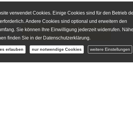
ite verwendet Cookies. Einige Cookies sind für den Betrieb d
erforderlich. Andere Cookies sind optional und erweitern den
mfang. Sie können Ihre Einwilligung jederzeit widerrufen. Näh
Beratungstermin vereinbaren
nen finden Sie in der
Datenschutzerklärung
.
ies erlauben
nur notwendige Cookies
weitere Einstellungen