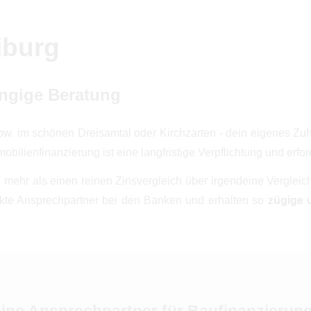
iburg
ängige Beratung
pw. im schönen Dreisamtal oder Kirchzarten - dein eigenes Zu
obilienfinanzierung ist eine langfristige Verpflichtung und erf
mehr als einen reinen Zinsvergleich über irgendeine Vergleic
ekte Ansprechpartner bei den Banken und erhalten so
zügige 