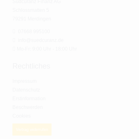
Südcuranz Finanz AG
Schlossmatten 5
79291 Merdingen
07668 995100
info@suedcuranz.de
Mo-Fr: 9:00 Uhr - 18:00 Uhr
Rechtliches
Impressum
Datenschutz
Erstinformation
Beschwerden
Cookies
Vertrag widerrufen