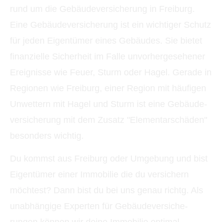
rund um die Ge­bäude­ver­si­che­rung in Freiburg.
Eine Ge­bäude­ver­si­che­rung ist ein wichtiger Schutz
für jeden Eigentümer eines Gebäudes. Sie bietet
finanzielle Sicherheit im Falle unvorhergesehener
Ereignisse wie Feuer, Sturm oder Hagel. Gerade in
Regionen wie Freiburg, einer Region mit häufigen
Unwettern mit Hagel und Sturm ist eine Ge­bäude­
ver­si­che­rung mit dem Zusatz "Elementarschäden"
besonders wichtig.
Du kommst aus Freiburg oder Umgebung und bist
Eigentümer einer Immobilie die du ver­sichern
möchtest? Dann bist du bei uns genau richtg. Als
unabhängige Experten für Ge­bäude­ver­si­che­