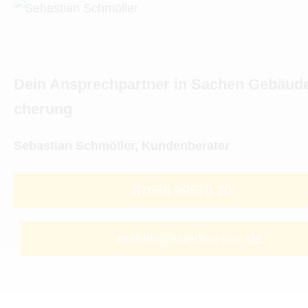
Dein Ansprechpartner in Sachen Ge­bäude­
che­rung
Sebastian Schmöller, Kundenberater
07668 99510 20
makler@suedcuranz.de