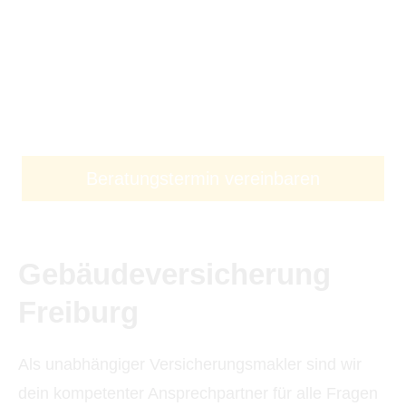
Beratungstermin vereinbaren
Ge­bäude­ver­si­che­rung
Freiburg
Als unabhängiger Ver­sicherungs­makler sind wir
dein kompetenter Ansprechpartner für alle Fragen