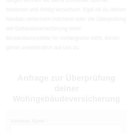
rungen können wir deine Immobilie optimal
bewerten und richtig ver­sichern. Egal ob du deinen
Neubau ver­sichern möchtest oder die Überprüfung
der Ge­bäude­ver­si­che­rung einer
Bestandsimmobilie im Vordergrund steht, komm
gerne unverbindlich auf uns zu.
Anfrage zur Überprüfung
deiner
Wohngebäudeversicherung
Vorname, Name: *