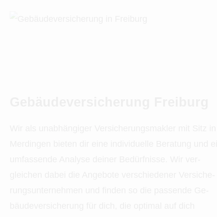
Ge­bäude­ver­si­che­rung Freiburg
Wir als unabhängiger Ver­sicherungs­makler mit Sitz in
Merdingen bieten dir eine individuelle Beratung und e
umfassende Analyse deiner Bedürfnisse. Wir ver­
gleichen dabei die Angebote verschiedener Ver­si­che­
rungs­un­ter­neh­men und finden so die passende Ge­
bäude­ver­si­che­rung für dich, die optimal auf dich