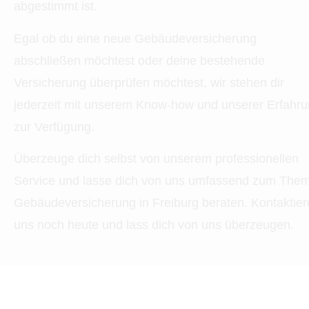
abgestimmt ist.
Egal ob du eine neue Ge­bäude­ver­si­che­rung
abschließen möchtest oder deine bestehende
Versicherung überprüfen möchtest, wir stehen dir
jederzeit mit unserem Know-how und unserer Erfahr
zur Verfügung.
Überzeuge dich selbst von unserem professionellen
Service und lasse dich von uns umfassend zum The
Ge­bäude­ver­si­che­rung in Freiburg beraten. Kontaktier
uns noch heute und lass dich von uns überzeugen.