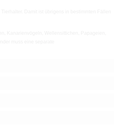
ls Tierhalter. Damit ist übrigens in bestimmten Fällen
en, Kanarienvögeln, Wellensittichen, Papageien,
Rinder muss eine separate