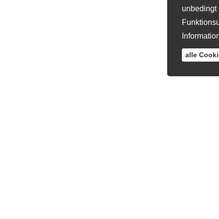
unbedingt 
Funktionsu
Informatio
alle Cook