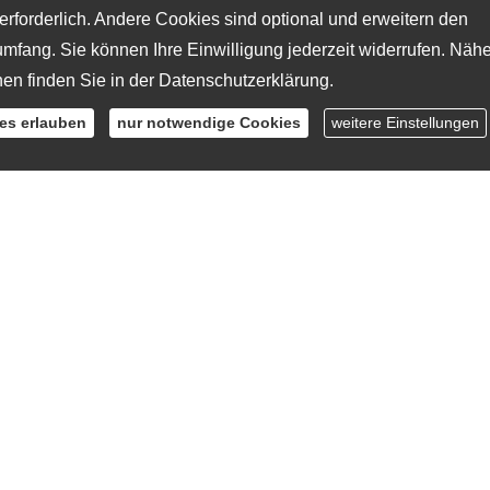
erforderlich. Andere Cookies sind optional und erweitern den
mfang. Sie können Ihre Einwilligung jederzeit widerrufen. Näh
nen finden Sie in der
Datenschutzerklärung
.
ies erlauben
nur notwendige Cookies
weitere Einstellungen