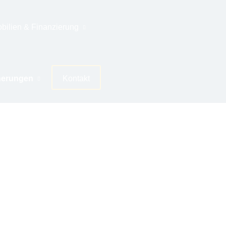
bilien & Finanzierung
herungen
Kontakt