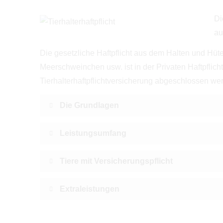
Di
au
Die gesetzliche Haft­pflicht aus dem Halten und H
Meerschweinchen usw. ist in der Privaten Haft­pflic
Tierhalterhaftpflichtversicherung abgeschlossen we
Die Grundlagen
Leistungsumfang
Tiere mit Versicherungspflicht
Extraleistungen