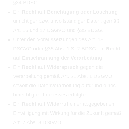
§34 BDSG.
Ein
Recht auf Berichtigung oder Löschung
unrichtiger bzw. unvollständiger Daten, gemäß
Art. 16 und 17 DSGVO und §35 BDSG.
Unter den Voraussetzungen des Art. 18
DSGVO oder §35 Abs. 1 S. 2 BDSG ein
Recht
auf Einschränkung der Verarbeitung
.
Ein
Recht auf Widerspruch
gegen die
Verarbeitung gemäß Art. 21 Abs. 1 DSGVO,
soweit die Datenverarbeitung aufgrund eines
berechtigten Interesses erfolgte.
Ein
Recht auf Widerruf
einer abgegebenen
Einwilligung mit Wirkung für die Zukunft gemäß
Art. 7 Abs. 3 DSGVO.