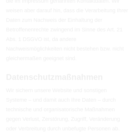
die im Impressum genannten Kontaktdaten. Wir
weisen aber darauf hin, dass die Verarbeitung Ihrer
Daten zum Nachweis der Einhaltung der
Betroffenenrechte zwingend im Sinne des Art. 21
Abs. 1 DSGVO ist, da andere
Nachweismöglichkeiten nicht bestehen bzw. nicht
gleichermaßen geeignet sind.
Datenschutzmaßnahmen
Wir sichern unsere Website und sonstigen
Systeme – und damit auch Ihre Daten – durch
technische und organisatorische Maßnahmen
gegen Verlust, Zerstörung, Zugriff, Veränderung
oder Verbreitung durch unbefugte Per­sonen ab.