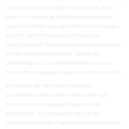
rechtlichen Verpflichtungen notwendig ist oder
wenn wir aufgrund gesetzlicher Bestimmungen
oder behördlicher oder gerichtlicher Anordnungen
zu einer Datenweitergabe berechtigt oder
verpflichtet sind. Dabei kann es sich insbesondere
um die Auskunftserteilung für Zwecke der
Strafverfolgung, zur Gefahrenabwehr oder zur
Durchsetzung geistiger Eigentumsrechte handeln.
Wir können die von Ihnen erhobenen
personenbezogenen Daten insbesondere im
Rahmen der Vertragsabwicklung an Dritte
weitergeben, zum Beispiel an das mit der
Lieferung beauftragte Transportunternehmen oder