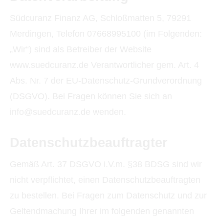
Südcuranz Finanz AG, Schloßmatten 5, 79291
Merdingen, Telefon 07668995100 (im Folgenden:
„Wir“) sind als Betreiber der Website
www.suedcuranz.de Verantwortlicher gem. Art. 4
Abs. Nr. 7 der EU-Datenschutz-Grundverordnung
(DSGVO). Bei Fragen können Sie sich an
info@suedcuranz.de wenden.
Datenschutzbeauftragter
Gemäß Art. 37 DSGVO i.V.m. §38 BDSG sind wir
nicht verpflichtet, einen Datenschutzbeauftragten
zu bestellen. Bei Fragen zum Datenschutz und zur
Geltendmachung Ihrer im folgenden genannten