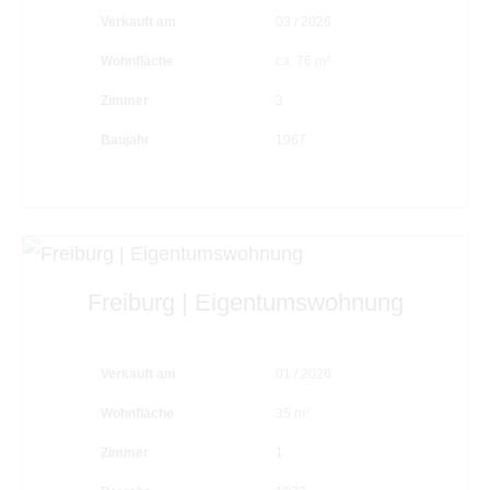
Verkauft am
03 / 2026
Wohnfläche
ca. 76 m²
Zimmer
3
Baujahr
1967
Freiburg | Eigentumswohnung
Verkauft am
01 / 2026
Wohnfläche
35 m²
Zimmer
1