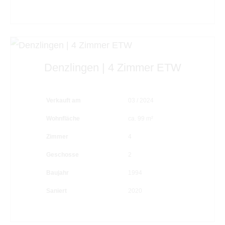
Denzlingen | 4 Zimmer ETW
Verkauft am
03 / 2024
Wohnfläche
ca. 99 m²
Zimmer
4
Geschosse
2
Baujahr
1994
Saniert
2020