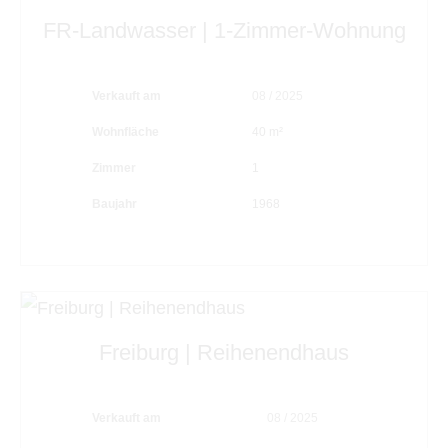
FR-Landwasser | 1-Zimmer-Wohnung
Verkauft am
08 / 2025
Wohnfläche
40 m²
Zimmer
1
Baujahr
1968
Freiburg | Reihenendhaus
Verkauft am
08 / 2025