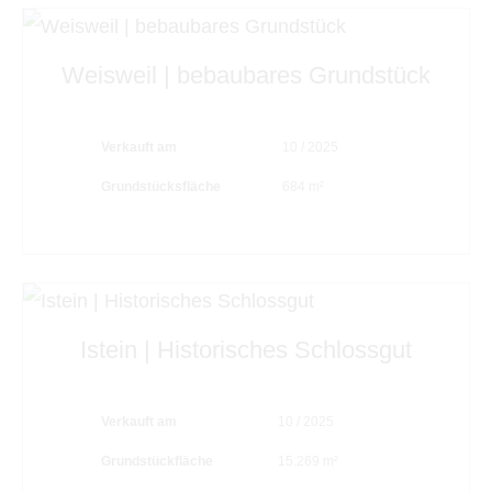
Weisweil | bebaubares Grundstück
Verkauft am
10 / 2025
Grundstücksfläche
684 m²
Istein | Historisches Schlossgut
Verkauft am
10 / 2025
Grundstückfläche
15.269 m²