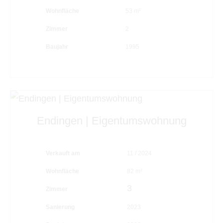
Wohnfläche
53 m²
Zimmer
2
Baujahr
1995
Endingen | Eigentumswohnung
Verkauft am
11 / 2024
Wohnfläche
82 m²
3
Zimmer
Sanierung
2023