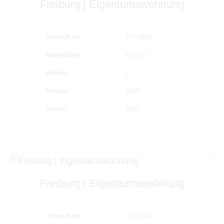
Freiburg | Eigentumswohnung
Verkauft am
07 / 2024
Wohnfläche
40,5 m²
Zimmer
2
Baujahr
1966
Saniert
2012
Freiburg | Eigentumswohnung
Verkauft am
07 / 2024