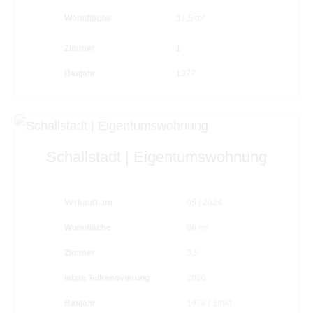
Wohnfläche
31,5 m²
Zimmer
1
Baujahr
1977
Schallstadt | Eigentumswohnung
Verkauft am
05 / 2024
Wohnfläche
86 m²
Zimmer
3,5
letzte Teilrenovierung
2020
Baujahr
1978 / 1990