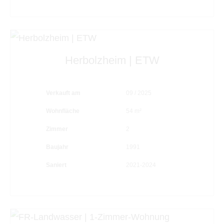
Herbolzheim | ETW
Verkauft am
09 / 2025
Wohnfläche
54 m²
Zimmer
2
Baujahr
1991
Saniert
2021-2024