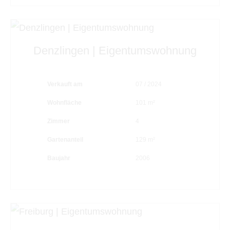
Denzlingen | Eigentumswohnung
Verkauft am
07 / 2024
Wohnfläche
101 m²
Zimmer
4
Gartenanteil
129 m²
Baujahr
2006