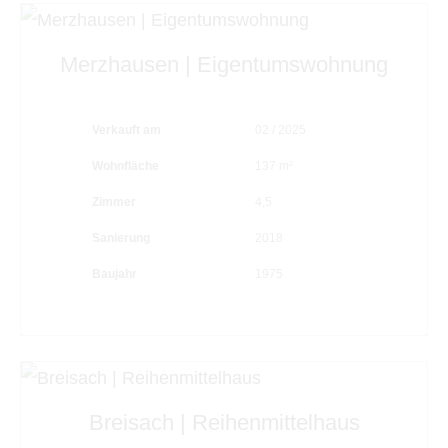
Merzhausen | Eigentumswohnung
Verkauft am
02 / 2025
Wohnfläche
137 m²
Zimmer
4,5
Sanierung
2018
Baujahr
1975
Breisach | Reihenmittelhaus