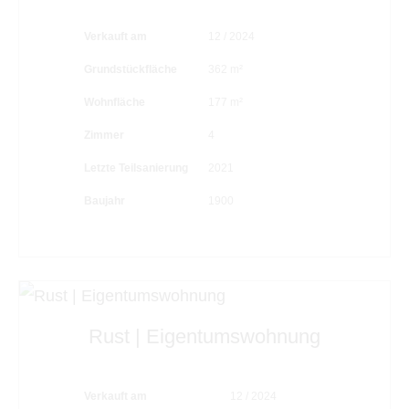
Verkauft am
12 / 2024
Grundstückfläche
362 m²
Wohnfläche
177 m²
Zimmer
4
Letzte Teilsanierung
2021
Baujahr
1900
Rust | Eigentumswohnung
Verkauft am
12 / 2024