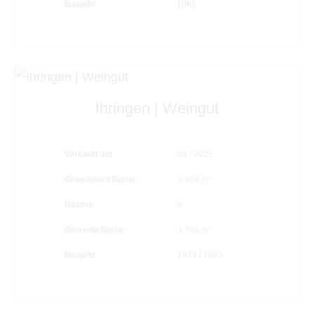
Baujahr
1981
Ihringen | Weingut
Verkauft am
04 / 2025
Grundstückfläche
3.904 m²
Räume
9
Gewerbefläche
1.750 m²
Baujahr
1979 / 1983