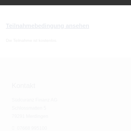
Teiln
ahmebedingung ansehen
Die Teilnahme ist kostenlos.
Kontakt
Südcuranz Finanz AG
Schlossmatten 5
79291 Merdingen
07668 995100