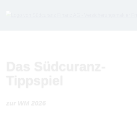
Das Südcuranz-
Tippspiel
zur WM 2026