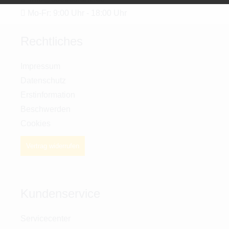
Mo-Fr: 9:00 Uhr - 18:00 Uhr
Rechtliches
Impressum
Datenschutz
Erstinformation
Beschwerden
Cookies
Vertrag widerrufen
Kundenservice
Servicecenter