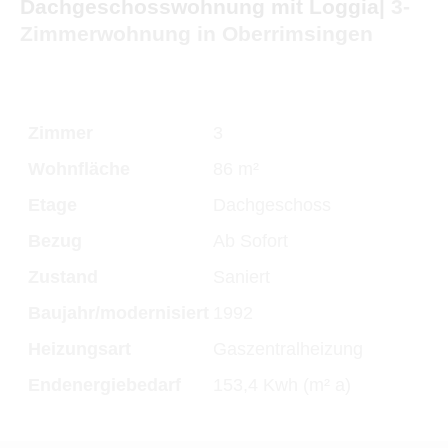
Dachgeschosswohnung mit Loggia|
3-
Zimmerwohnung in Oberrimsingen
Zimmer
3
Wohnfläche
86 m²
Etage
Dachgeschoss
Bezug
Ab Sofort
Zustand
Saniert
Baujahr/modernisiert
1992
Heizungsart
Gaszentralheizung
Endenergiebedarf
153,4 Kwh (m² a)