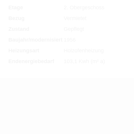
Etage
2. Obergeschoss
Bezug
Vermietet
Zustand
Gepflegt
Baujahr/modernisiert
1956
Heizungsart
Holzofenheizung
Endenergiebedarf
103,1 Kwh (m² a)