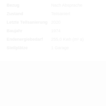
Bezug
Nach Absprache
Zustand
Teilsaniert
Letzte Teilsanierung
2020
Baujahr
1974
Endenergiebedarf
255,0 Kwh (m² a)
Stellplätze
1 Garage