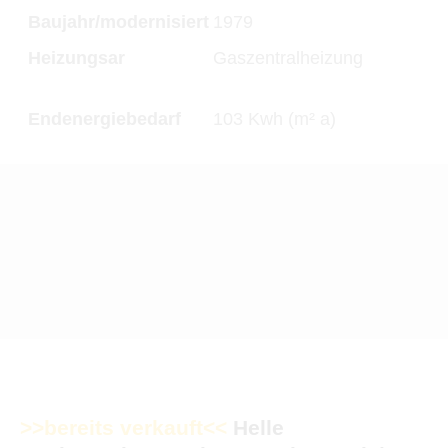
Baujahr/modernisiert
1979
Heizungsar
Gaszentralheizung
Endenergiebedarf
103 Kwh (m² a)
>>bereits verkauft<<
Helle