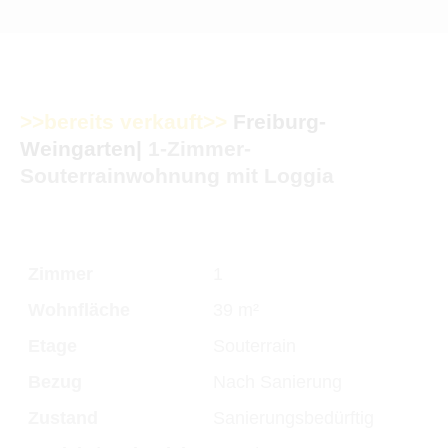
>>bereits verkauft>>
Freiburg-
Weingarten|
1-Zimmer-
Souterrainwohnung mit Loggia
Zimmer
1
Wohnfläche
39 m²
Etage
Souterrain
Bezug
Nach Sanierung
Zustand
Sanierungsbedürftig