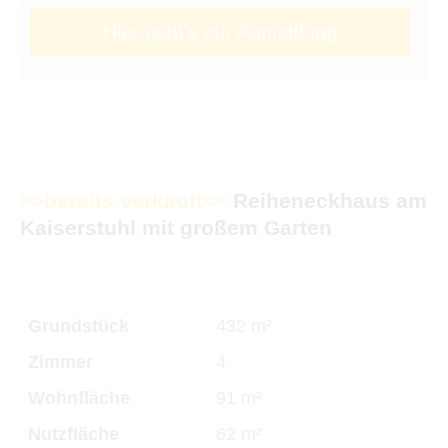
Hier geht's zur Anmeldung
>>bereits verkauft<<
Reiheneckhaus am
Kaiserstuhl mit großem Garten
Grundstück
432 m²
Zimmer
4
Wohnfläche
91 m²
Nutzfläche
62 m²