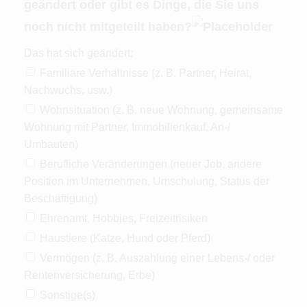
geändert oder gibt es Dinge, die Sie uns
noch nicht mitgeteilt haben?
Das hat sich geändert:
Familiäre Verhältnisse (z. B. Partner, Heirat,
Nachwuchs, usw.)
Wohnsituation (z. B. neue Wohnung, gemeinsame
Wohnung mit Partner, Immobilienkauf, An-/
Umbauten)
Berufliche Veränderungen (neuer Job, andere
Position im Unternehmen, Umschulung, Status der
Beschäftigung)
Ehrenamt, Hobbies, Freizeitrisiken
Haustiere (Katze, Hund oder Pferd)
Vermögen (z. B. Auszahlung einer Lebens-/ oder
Rentenversicherung, Erbe)
Sonstige(s)