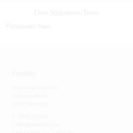
Dein Südcuranz-Team
Kontakt
Südcuranz Finanz AG
Schlossmatten 5
79291 Merdingen
07668 995100
info@suedcuranz.de