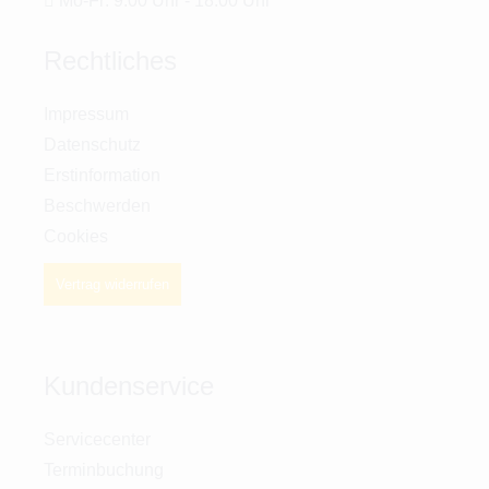
Mo-Fr: 9:00 Uhr - 18:00 Uhr
Rechtliches
Impressum
Datenschutz
Erstinformation
Beschwerden
Cookies
Vertrag widerrufen
Kundenservice
Servicecenter
Terminbuchung